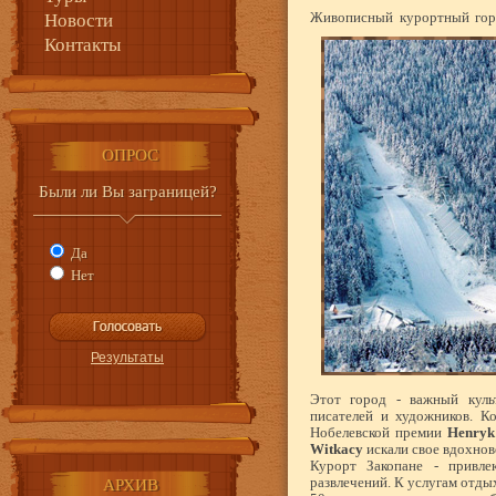
Живописный курортный горо
Новости
Контакты
ОПРОС
Были ли Вы заграницей?
Да
Нет
Этот город - важный куль
писателей и художников. К
Нобелевской премии
Henryk 
Witkacy
искали свое вдохнов
Курорт Закопане - привле
развлечений. К услугам отд
АРХИВ