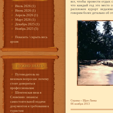
все, чтобы провести отдых с
что каждый год это место с
Июль 2026 (1)
распложен курорт недалек
Июнь 2026 (1)
говорим более детально об эт
Апрель 2026 (1)
Март 2026 (1)
Декабрь 2025 (1)
Ноябрь 2025 (5)
Показать / скрыть весь
архив
НУЖНО ЗНАТЬ
Путеводитель по
визовым вопросам: почему
стоит довериться
профессионалам
Шенгенская виза в
Словению: нюансы
Страны
»
Шри-Ланка
самостоятельной подачи
06 ноября 2013
документов и требования к
туристам