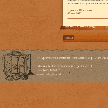
во время экскурсии на череп
Страны
»
Шри-Ланка
07 мая 2012
< Назад
© Туристическая компания "Уникальный мир", 2005-2013
Москва, Б. Златоустинский пер., д. 3/5, стр. 1
Тел. (495) 628-0875
e-mail:
info@u-world.ru