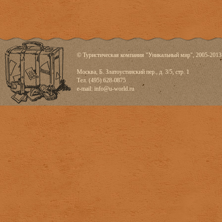
© Туристическая компания "Уникальный мир", 2005-2013
Москва, Б. Златоустинский пер., д. 3/5, стр. 1
Тел. (495) 628-0875
e-mail:
info@u-world.ru