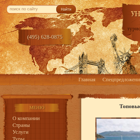
(495) 628-0875
Главная
Спецпредложени
Топовы
МЕНЮ
О компании
Страны
Услуги
Туры