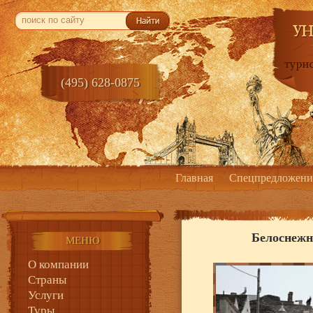
(495) 628-0875
Главная
Спецпредложени
Белоснежн
МЕНЮ
О компании
Страны
Услуги
Туры