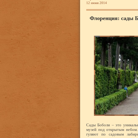
12 июня 2014
Флоренция: сады 
Сады Боболи – это уникаль
музей под открытым небом.
гуляют по садовым лабир