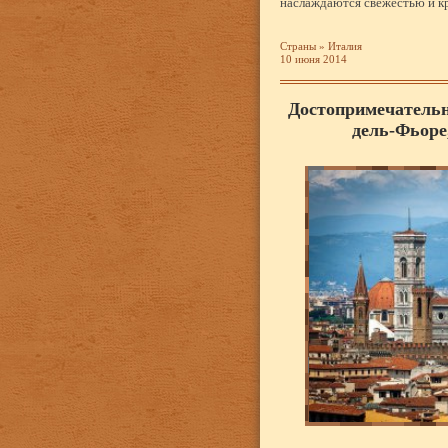
наслаждаются свежестью и к
Страны
»
Италия
10 июня 2014
Достопримечатель
дель-Фьоре