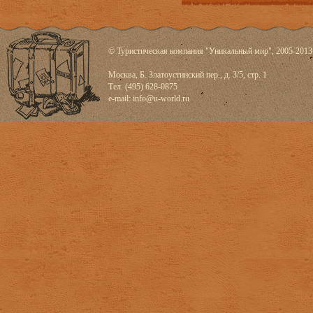
© Туристическая компания "Уникальный мир", 2005-2013
Москва, Б. Златоустинский пер., д. 3/5, стр. 1
Тел. (495) 628-0875
e-mail:
info@u-world.ru