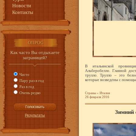
Новости
Контакты
ОПРОС
Как часто Вы отдыхаете
заграницей?
В итальянской провинци
Альберобелло. Главной дос
Часто
трулло. Трулло – это бел
которые возведены с помощь
Пару раз в год
Раз в год
Очень редко
Страны
»
Италия
26 февраля 2016
Зимний 