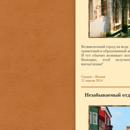
Великолепный город на воде 
грамотный и образованный ж
И тут обычно возникает лог
Венецию, чтоб получит
впечатления?
Страны
»
Италия
12 апреля 2014
Незабываемый отд