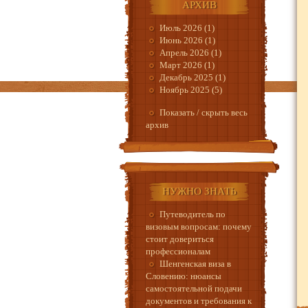
АРХИВ
Июль 2026 (1)
Июнь 2026 (1)
Апрель 2026 (1)
Март 2026 (1)
Декабрь 2025 (1)
Ноябрь 2025 (5)
Показать / скрыть весь
архив
НУЖНО ЗНАТЬ
Путеводитель по
визовым вопросам: почему
стоит довериться
профессионалам
Шенгенская виза в
Словению: нюансы
самостоятельной подачи
документов и требования к