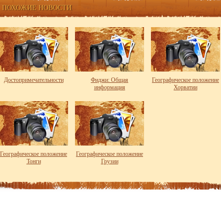
ПОХОЖИЕ НОВОСТИ
Достопримечательности
Фиджи: Общая
Географическое положение
информация
Хорватии
Географическое положение
Географическое положение
Тонги
Грузии