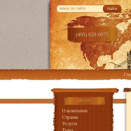
(495) 628-0875
Гла
МЕНЮ
О компании
Страны
Услуги
Туры