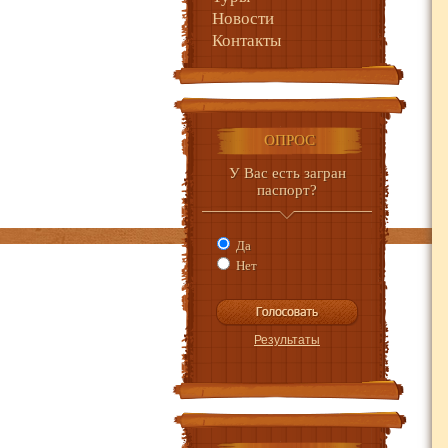
Новости
Контакты
ОПРОС
У Вас есть загран
паспорт?
Да
Нет