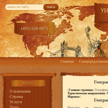
(495) 628-0875
Главная
Спецпредложени
Геогра
МЕНЮ
|
Главная страница
| Географич
О компании
Туристические направления
|
Страны
Марокко
|
Геогра
Услуги
Туры
Находясь на западе