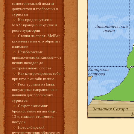
самостоятельной подачи
документов и требования к
туристам
Как продвинуться в
MAX: правда о накрутке и
росте аудитории
Ставки на спорт: MelBet
как начать и на что обратить
внимание
Незабываемые
приключения на Кавказе – от
пеших походов до
экстремального спорта
Как контролировать себя
при игре в онлайн казино
Рост туризма на Бали:
популярные направления и
новинки для российских
туристов
Секрет экономии:
бронирование на пятницу,
13-е, снижает стоимость
поездок
Новосибирский
путешественник обнаружил