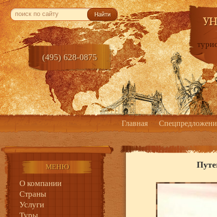
(495) 628-0875
Главная
Спецпредложени
Путе
МЕНЮ
О компании
Страны
Услуги
Туры