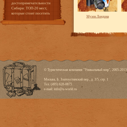
достопримечательности
Сибири: ТОП-20 мест,
которые стоит посетить
Музеи Лондона
© Туристическая компания "Уникальный мир", 2005-2013
Москва, Б. Златоустинский пер., д. 3/5, стр. 1
Тел. (495) 628-0875
e-mail:
info@u-world.ru