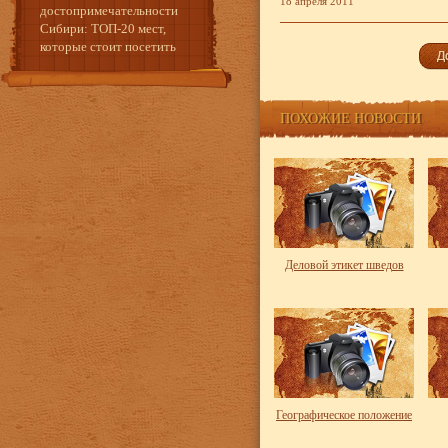
18 апреля 2011
достопримечательности
Сибири: ТОП-20 мест,
которые стоит посетить
ПОХОЖИЕ НОВОСТИ
Деловой этикет шведов
Географическое положение