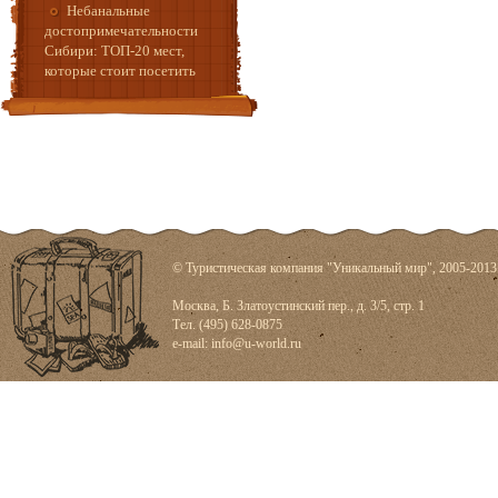
Небанальные
достопримечательности
Сибири: ТОП-20 мест,
которые стоит посетить
© Туристическая компания "Уникальный мир", 2005-2013
Москва, Б. Златоустинский пер., д. 3/5, стр. 1
Тел. (495) 628-0875
e-mail:
info@u-world.ru