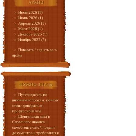
АРХИВ
Июль 2026 (1)
Июнь 2026 (1)
Апрель 2026 (1)
Март 2026 (1)
Декабрь 2025 (1)
Ноябрь 2025 (5)
Показать / скрыть весь
архив
НУЖНО ЗНАТЬ
Путеводитель по
визовым вопросам: почему
стоит довериться
профессионалам
Шенгенская виза в
Словению: нюансы
самостоятельной подачи
документов и требования к