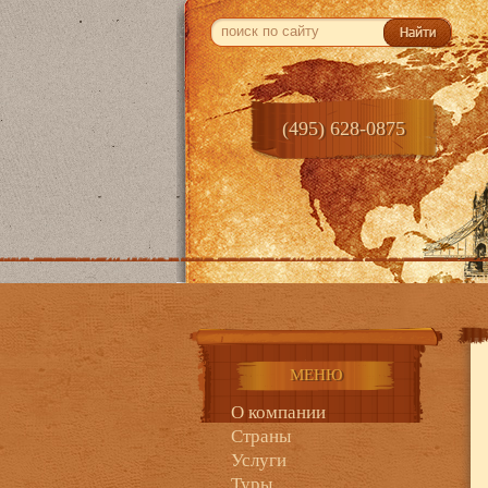
(495) 628-0875
Гла
МЕНЮ
О компании
Страны
Услуги
Туры