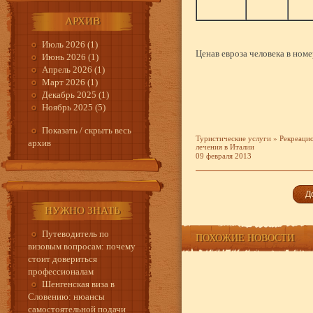
АРХИВ
Июль 2026 (1)
Ценав евроза человека в номе
Июнь 2026 (1)
Апрель 2026 (1)
Март 2026 (1)
Декабрь 2025 (1)
Ноябрь 2025 (5)
Показать / скрыть весь
Туристические услуги
»
Рекреаци
архив
лечения в Италии
09 февраля 2013
НУЖНО ЗНАТЬ
Путеводитель по
ПОХОЖИЕ НОВОСТИ
визовым вопросам: почему
стоит довериться
профессионалам
Шенгенская виза в
Словению: нюансы
самостоятельной подачи