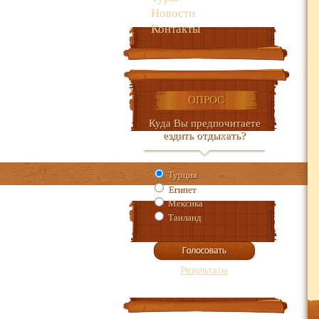
Новости
Контакты
ОПРОС
Куда Вы предпочитаете
ездить отдыхать?
Турция
Египет
Мексика
Таиланд